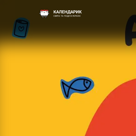
КАЛЕНДАРИК
СВЯТА ТА ПОДІЇ В УКРАЇНІ