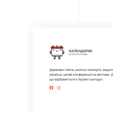
КАЛЕНДАРИК
НЕ ПРОПУСТИ ПОДІЮ
Державні свята, шкільні канікули, видат
українці, цікаві конференції на вистави. 
що відбувається в Україні сьогодні.