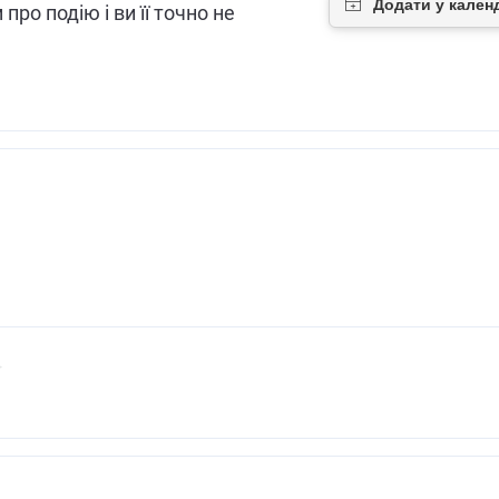
про подію і ви її точно не