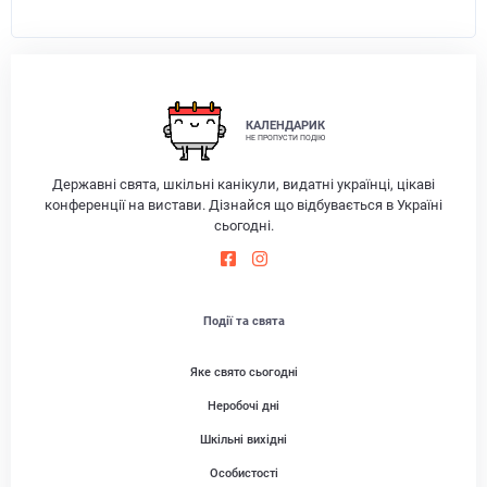
КАЛЕНДАРИК
НЕ ПРОПУСТИ ПОДІЮ
Державні свята, шкільні канікули, видатні українці, цікаві
конференції на вистави. Дізнайся що відбувається в Україні
сьогодні.
Події та свята
Яке свято сьогодні
Неробочі дні
Шкільні вихідні
Особистості