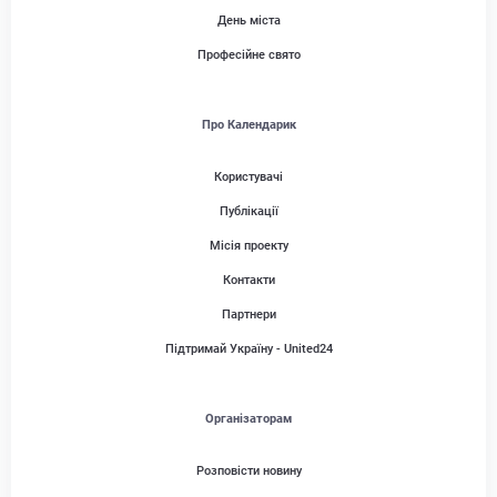
День міста
Професійне свято
Про Календарик
Користувачі
Публікації
Місія проекту
Контакти
Партнери
Підтримай Україну - United24
Організаторам
Розповісти новину