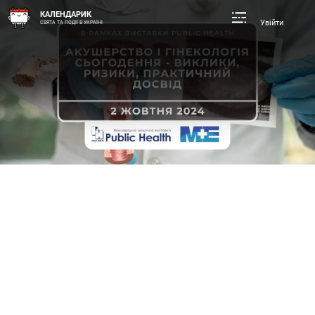
КАЛЕНДАРИК
Увійти
СВЯТА ТА ПОДІЇ В УКРАЇНІ