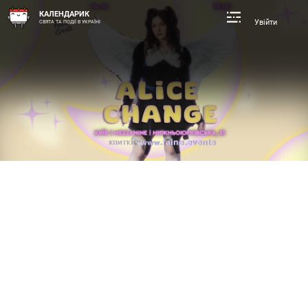
КАЛЕНДАРИК
Увійти
СВЯТА ТА ПОДІЇ В УКРАЇНІ