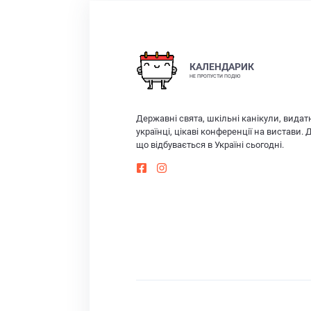
КАЛЕНДАРИК
НЕ ПРОПУСТИ ПОДІЮ
Державні свята, шкільні канікули, видат
українці, цікаві конференції на вистави. 
що відбувається в Україні сьогодні.