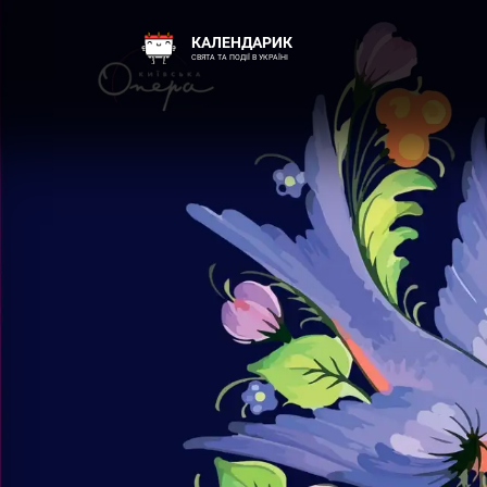
КАЛЕНДАРИК
СВЯТА ТА ПОДІЇ В УКРАЇНІ