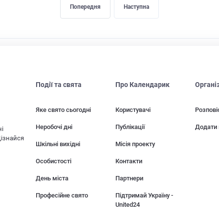
Попередня
Наступна
Події та свята
Про Календарик
Органі
Яке свято сьогодні
Користувачі
Розпові
Неробочі дні
Публікації
Додати 
ні
Дізнайся
Шкільні вихідні
Місія проекту
Особистості
Контакти
День міста
Партнери
Професійне свято
Підтримай Україну -
United24