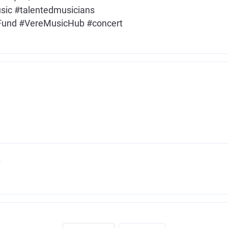
sic #talentedmusicians
und #VereMusicHub #concert