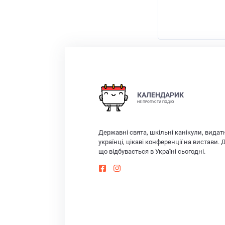
КАЛЕНДАРИК
НЕ ПРОПУСТИ ПОДІЮ
Державні свята, шкільні канікули, видат
українці, цікаві конференції на вистави. 
що відбувається в Україні сьогодні.