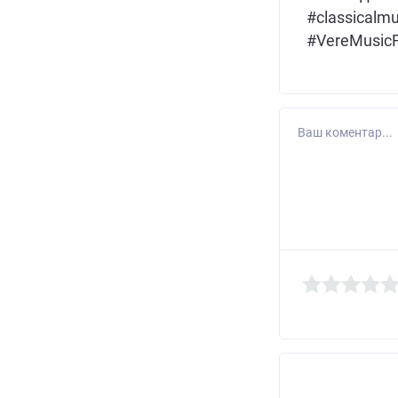
#classicalmu
#VereMusicF
Ваш коментар...