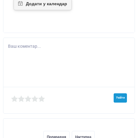
Ваш коментар...
Увійти
Попередня
Наступна