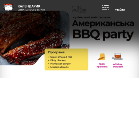
КАЛЕНДАРИК
Увійти
СВЯТА ТА ПОДІЇ В УКРАЇНІ