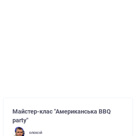
Майстер-клас "Американська BBQ
party"
ОЛЕКСІЙ