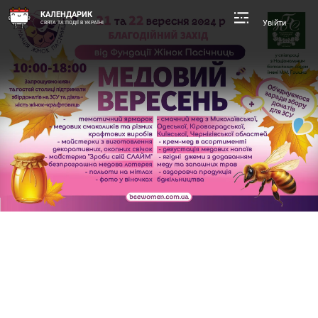
КАЛЕНДАРИК
Увійти
СВЯТА ТА ПОДІЇ В УКРАЇНІ