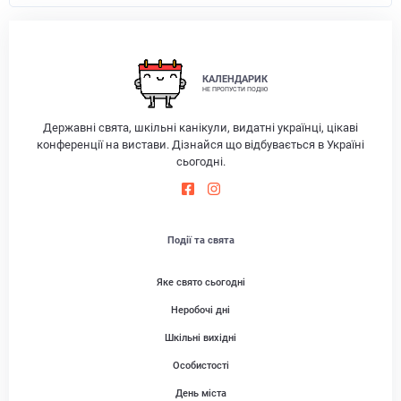
КАЛЕНДАРИК
НЕ ПРОПУСТИ ПОДІЮ
Державні свята, шкільні канікули, видатні українці, цікаві
конференції на вистави. Дізнайся що відбувається в Україні
сьогодні.
Події та свята
Яке свято сьогодні
Неробочі дні
Шкільні вихідні
Особистості
День міста