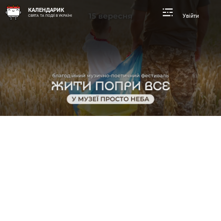
КАЛЕНДАРИК
Увійти
СВЯТА ТА ПОДІЇ В УКРАЇНІ