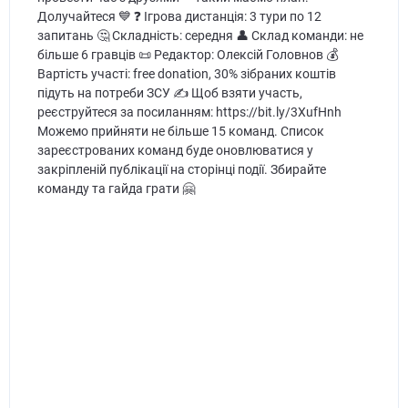
Долучайтеся 💙 ❓ Ігрова дистанція: 3 тури по 12
запитань 🤔 Складність: середня 👤 Склад команди: не
більше 6 гравців 📜 Редактор: Олексій Головнов 💰
Вартість участі: free donation, 30% зібраних коштів
підуть на потреби ЗСУ ✍️ Щоб взяти участь,
реєструйтеся за посиланням: https://bit.ly/3XufHnh
Можемо прийняти не більше 15 команд. Список
зареєстрованих команд буде оновлюватися у
закріпленій публікації на сторінці події. Збирайте
команду та гайда грати 🤗