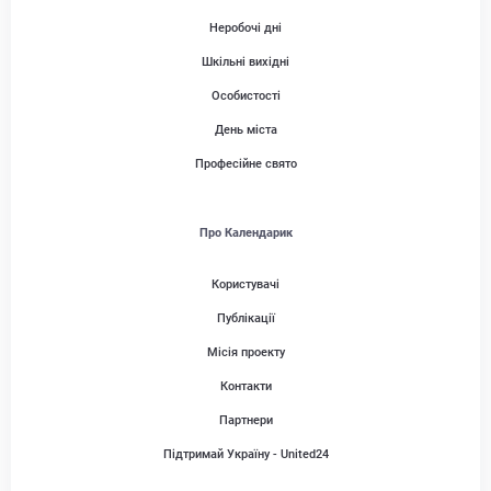
Неробочі дні
Шкільні вихідні
Особистості
День міста
Професійне свято
Про Календарик
Користувачі
Публікації
Місія проекту
Контакти
Партнери
Підтримай Україну - United24