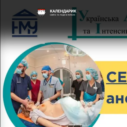
КАЛЕНДАРИК
СВЯТА ТА ПОДІЇ В УКРАЇНІ