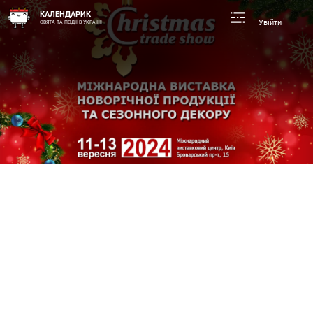
КАЛЕНДАРИК
Увійти
СВЯТА ТА ПОДІЇ В УКРАЇНІ