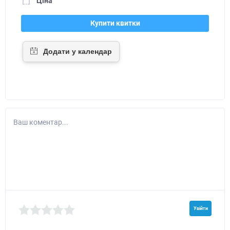
Ціна
Купити квитки
Ваш коментар...
Увійти