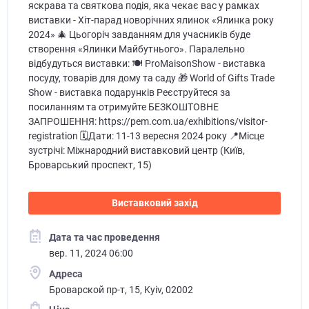
яскрава та святкова подія, яка чекає вас у рамках
виставки - Хіт-парад новорічних ялинок «Ялинка року
2024» 🎄 Цьогоріч завданням для учасників буде
створення «Ялинки Майбутнього». Паралельно
відбудуться виставки: 🍽️ ProMaisonShow - виставка
посуду, товарів для дому та саду 🎁 World of Gifts Trade
Show - виставка подарунків Реєструйтеся за
посиланням та отримуйте БЕЗКОШТОВНЕ
ЗАПРОШЕННЯ: https://pem.com.ua/exhibitions/visitor-
registration 🗓️Дати: 11-13 вересня 2024 року 📍Місце
зустрічі: Міжнародний виставковий центр (Київ,
Броварський проспект, 15)
Виставковий захід
Дата та час проведення
вер. 11, 2024 06:00
Адреса
Броварской пр-т, 15, Kyiv, 02002