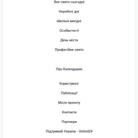
Яке свято сьогодні
Неробочі дні
Шкільні вихідні
Особистості
День міста
Професійне свято
Про Календарик
Користувачі
Публікації
Місія проекту
Контакти
Партнери
Підтримай Україну - United24