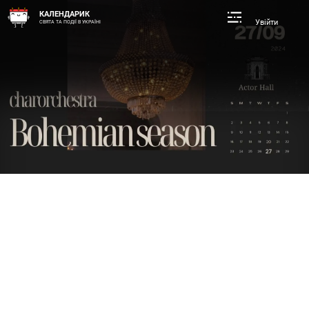
КАЛЕНДАРИК
Увійти
СВЯТА ТА ПОДІЇ В УКРАЇНІ