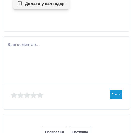
Ваш коментар...
Увійти
Попередня
Наступна