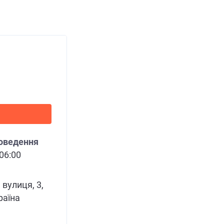
роведення
 06:00
вулиця, 3,
раїна