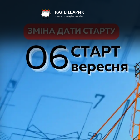
КАЛЕНДАРИК
СВЯТА ТА ПОДІЇ В УКРАЇНІ