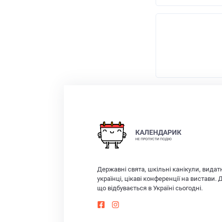
КАЛЕНДАРИК
НЕ ПРОПУСТИ ПОДІЮ
Державні свята, шкільні канікули, видат
українці, цікаві конференції на вистави. 
що відбувається в Україні сьогодні.