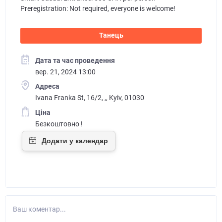
Preregistration: Not required, everyone is welcome!
Танець
Дата та час проведення
вер. 21, 2024 13:00
Адреса
Ivana Franka St, 16/2, ,, Kyiv, 01030
Ціна
Безкоштовно !
Ваш коментар...