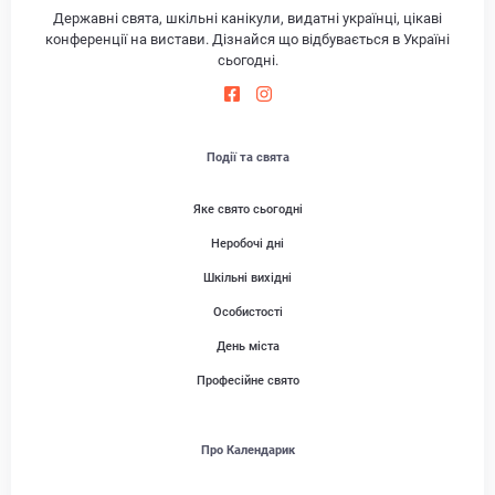
Державні свята, шкільні канікули, видатні українці, цікаві
конференції на вистави. Дізнайся що відбувається в Україні
сьогодні.
Події та свята
Яке свято сьогодні
Неробочі дні
Шкільні вихідні
Особистості
День міста
Професійне свято
Про Календарик