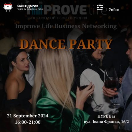
КАЛЕНДАРИК
Увійти
СВЯТА ТА ПОДІЇ В УКРАЇНІ