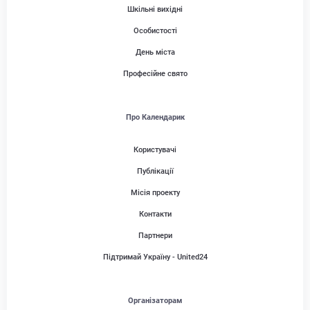
Шкільні вихідні
Особистості
День міста
Професійне свято
Про Календарик
Користувачі
Публікації
Місія проекту
Контакти
Партнери
Підтримай Україну - United24
Організаторам