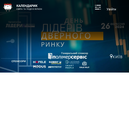
КАЛЕНДАРИК
Увійти
СВЯТА ТА ПОДІЇ В УКРАЇНІ