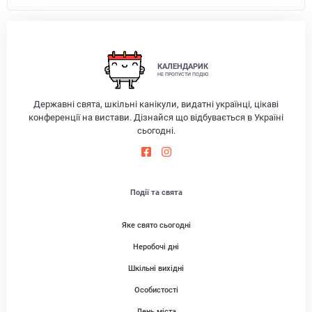
КАЛЕНДАРИК
НЕ ПРОПУСТИ ПОДІЮ
Державні свята, шкільні канікули, видатні українці, цікаві
конференції на вистави. Дізнайся що відбувається в Україні
сьогодні.
Події та свята
Яке свято сьогодні
Неробочі дні
Шкільні вихідні
Особистості
День міста