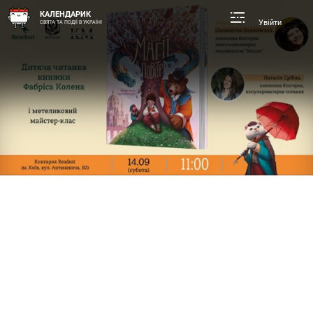
КАЛЕНДАРИК
Увійти
СВЯТА ТА ПОДІЇ В УКРАЇНІ