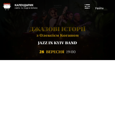
КАЛЕНДАРИК
Увійти
СВЯТА ТА ПОДІЇ В УКРАЇНІ