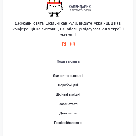
КАЛЕНДАРИК
НЕ ПРОПУСТИ ПОДІЮ
Державні свята, шкільні канікули, видатні українці, цікаві
конференції на вистави. Дізнайся що відбувається в Україні
сьогодні.
Події та свята
Яке свято сьогодні
Неробочі дні
Шкільні вихідні
Особистості
День міста
Професійне свято