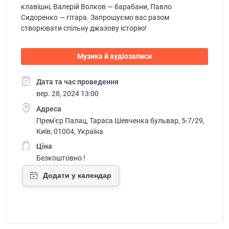
клавішні, Валерій Волков — барабани, Павло
Сидоренко — гітара. Запрошуємо вас разом
створювати спільну джазову історію!
Музика й аудіозаписи
Дата та час проведення
вер. 28, 2024 13:00
Адреса
Прем'єр Палац, Тараса Шевченка бульвар, 5-7/29,
Київ, 01004, Україна
Ціна
Безкоштовно !