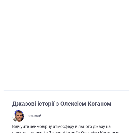
Джазові історії з Олексієм Коганом
ОЛЕКСІЙ
Відчуйте неймовірну атмосферу вільного джазу на
нашому концерті «Джазові історії з Олексієм Коганом».