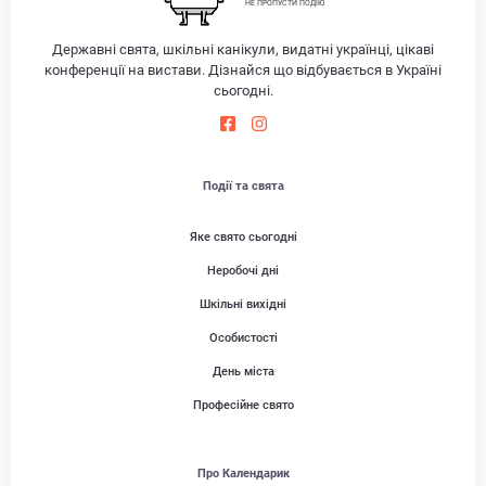
НЕ ПРОПУСТИ ПОДІЮ
Державні свята, шкільні канікули, видатні українці, цікаві
конференції на вистави. Дізнайся що відбувається в Україні
сьогодні.
Події та свята
Яке свято сьогодні
Неробочі дні
Шкільні вихідні
Особистості
День міста
Професійне свято
Про Календарик