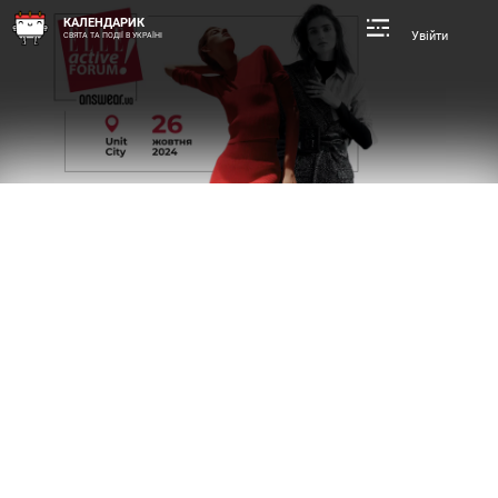
КАЛЕНДАРИК
Увійти
СВЯТА ТА ПОДІЇ В УКРАЇНІ