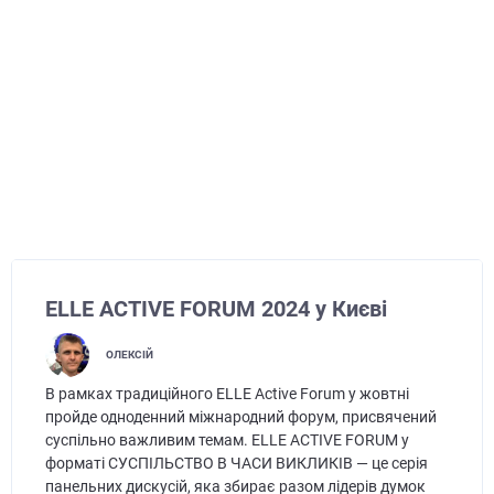
ELLE ACTIVE FORUM 2024 у Києві
ОЛЕКСІЙ
В рамках традиційного ELLE Active Forum у жовтні
пройде одноденний міжнародний форум, присвячений
суспільно важливим темам. ELLE ACTIVE FORUM у
форматі СУСПІЛЬСТВО В ЧАСИ ВИКЛИКІВ — це серія
панельних дискусій, яка збирає разом лідерів думок