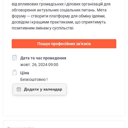
від впливових громадських і ділових організацій для
обговорення актуальних соціальних питань. Мета
форуму — створити платформу для обміну ідеями,
досвідом і кращими практиками, що сприятимуть
позитивним змінам у суспільстві.
Пошук професійних зв'язків
Дата та час проведення
жовт. 26, 2024 09:00
Ціна
Безкоштовно !