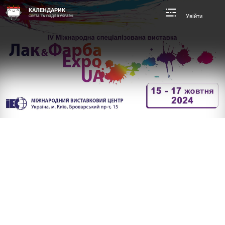
КАЛЕНДАРИК
Увійти
СВЯТА ТА ПОДІЇ В УКРАЇНІ