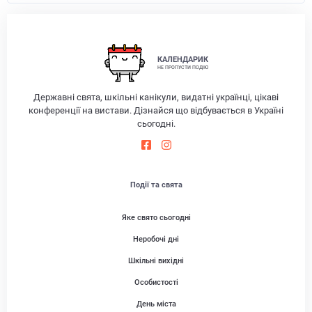
КАЛЕНДАРИК
НЕ ПРОПУСТИ ПОДІЮ
Державні свята, шкільні канікули, видатні українці, цікаві
конференції на вистави. Дізнайся що відбувається в Україні
сьогодні.
Події та свята
Яке свято сьогодні
Неробочі дні
Шкільні вихідні
Особистості
День міста