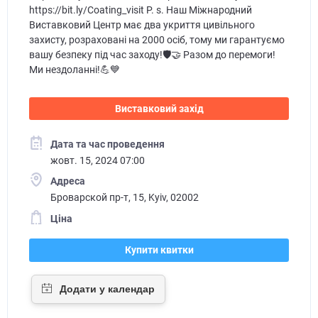
https://bit.ly/Coating_visit P. s. Наш Міжнародний
Виставковий Центр має два укриття цивільного
захисту, розраховані на 2000 осіб, тому ми гарантуємо
вашу безпеку під час заходу!🛡️🤝 Разом до перемоги!
Ми нездоланні!💪💙
Виставковий захід
Дата та час проведення
жовт. 15, 2024 07:00
Адреса
Броварской пр-т, 15, Kyiv, 02002
Ціна
Купити квитки