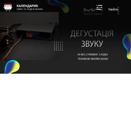
КАЛЕНДАРИК
Увійти
СВЯТА ТА ПОДІЇ В УКРАЇНІ