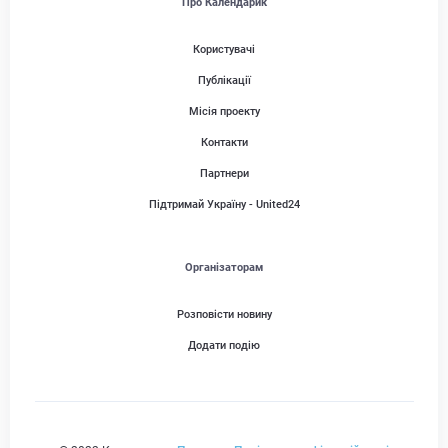
Про Календарик
Користувачі
Публікації
Місія проекту
Контакти
Партнери
Підтримай Україну - United24
Організаторам
Розповісти новину
Додати подію