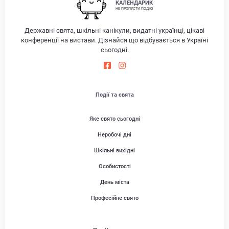
КАЛЕНДАРИК
НЕ ПРОПУСТИ ПОДІЮ
Державні свята, шкільні канікули, видатні українці, цікаві
конференції на вистави. Дізнайся що відбувається в Україні
сьогодні.
Події та свята
Яке свято сьогодні
Неробочі дні
Шкільні вихідні
Особистості
День міста
Професійне свято