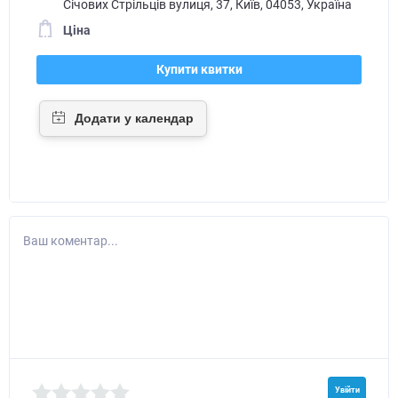
Січових Стрільців вулиця, 37, Київ, 04053, Україна
Ціна
Купити квитки
Ваш коментар...
Увійти