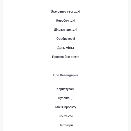
Яке свято сьогодні
Неробочі дні
Шкільні вихідні
Особистості
День міста
Професійне свято
Про Календарик
Користувачі
Публікації
Місія проекту
Контакти
Партнери