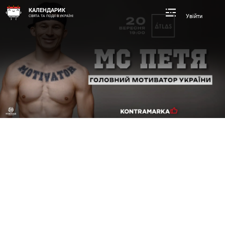
КАЛЕНДАРИК
Увійти
СВЯТА ТА ПОДІЇ В УКРАЇНІ