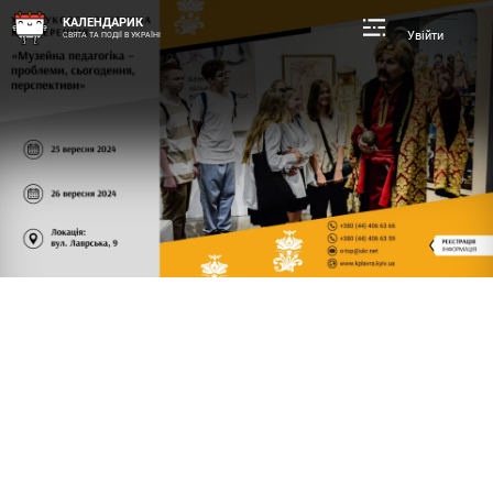
КАЛЕНДАРИК
Увійти
СВЯТА ТА ПОДІЇ В УКРАЇНІ