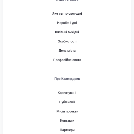
Яке свято сьогодні
Неробочі дні
Шкільні вихідні
Особистості
День міста
Професійне свято
Про Календарик
Користувачі
Публікації
Місія проекту
Контакти
Партнери