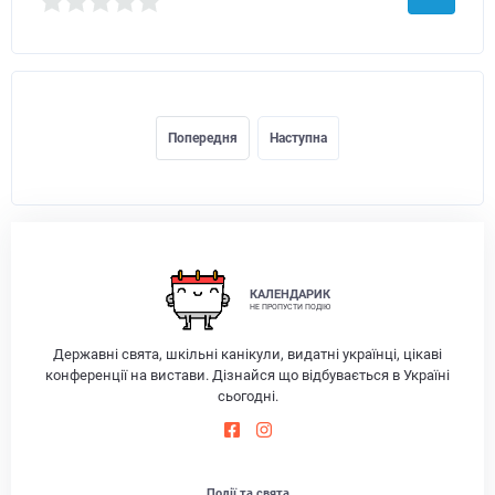
Попередня
Наступна
КАЛЕНДАРИК
НЕ ПРОПУСТИ ПОДІЮ
Державні свята, шкільні канікули, видатні українці, цікаві
конференції на вистави. Дізнайся що відбувається в Україні
сьогодні.
Події та свята