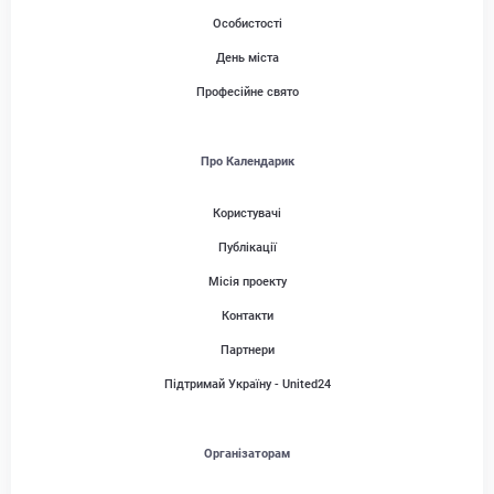
Особистості
День міста
Професійне свято
Про Календарик
Користувачі
Публікації
Місія проекту
Контакти
Партнери
Підтримай Україну - United24
Організаторам