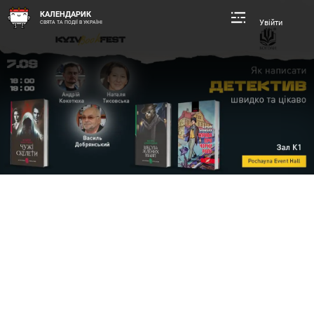
КАЛЕНДАРИК
Увійти
СВЯТА ТА ПОДІЇ В УКРАЇНІ