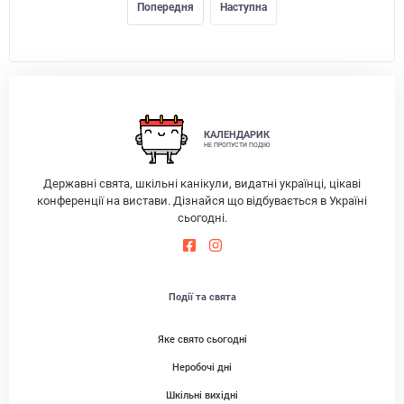
Попередня
Наступна
КАЛЕНДАРИК
НЕ ПРОПУСТИ ПОДІЮ
Державні свята, шкільні канікули, видатні українці, цікаві
конференції на вистави. Дізнайся що відбувається в Україні
сьогодні.
Події та свята
Яке свято сьогодні
Неробочі дні
Шкільні вихідні