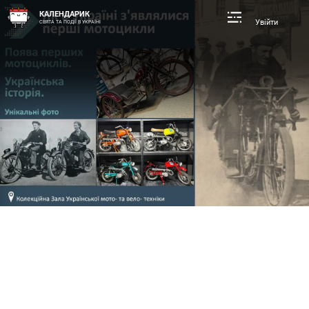
КАЛЕНДАРИК
Увійти
СВЯТА ТА ПОДІЇ В УКРАЇНІ