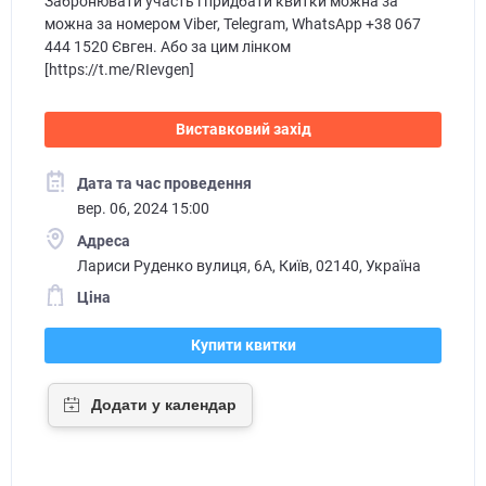
Забронювати участь і придбати квитки можна за
можна за номером Viber, Telegram, WhatsApp +38 067
444 1520 Євген. Або за цим лінком
[https://t.me/RIevgen]
Виставковий захід
Дата та час проведення
вер. 06, 2024 15:00
Адреса
Лариси Руденко вулиця, 6А, Київ, 02140, Україна
Ціна
Купити квитки