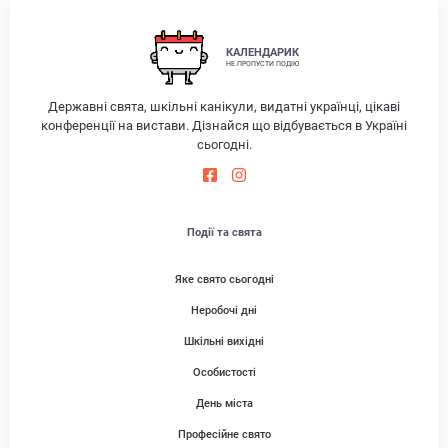
КАЛЕНДАРИК
НЕ ПРОПУСТИ ПОДІЮ
Державні свята, шкільні канікули, видатні українці, цікаві
конференції на вистави. Дізнайся що відбувається в Україні
сьогодні.
Події та свята
Яке свято сьогодні
Неробочі дні
Шкільні вихідні
Особистості
День міста
Професійне свято