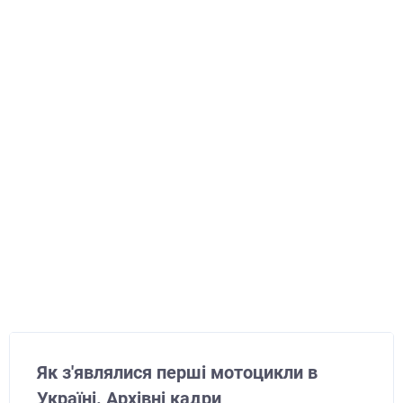
Як з'являлися перші мотоцикли в
Україні. Архівні кадри