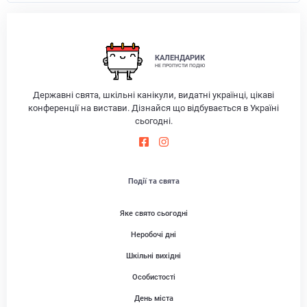
КАЛЕНДАРИК
НЕ ПРОПУСТИ ПОДІЮ
Державні свята, шкільні канікули, видатні українці, цікаві
конференції на вистави. Дізнайся що відбувається в Україні
сьогодні.
Події та свята
Яке свято сьогодні
Неробочі дні
Шкільні вихідні
Особистості
День міста