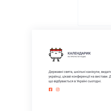
КАЛЕНДАРИК
НЕ ПРОПУСТИ ПОДІЮ
Державні свята, шкільні канікули, видат
українці, цікаві конференції на вистави. 
що відбувається в Україні сьогодні.