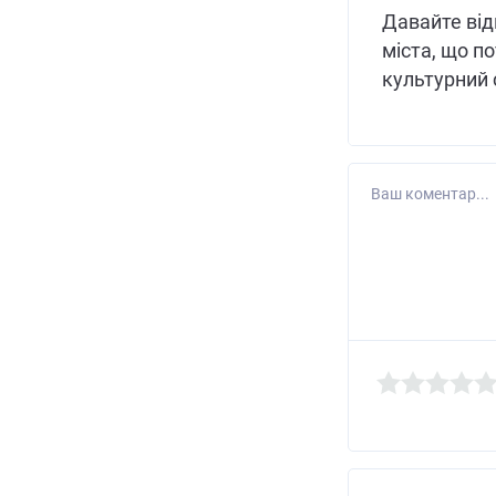
Давайте від
міста, що п
культурний 
Ваш коментар...