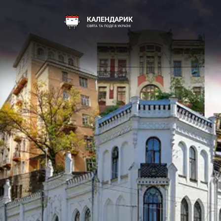
КАЛЕНДАРИК
СВЯТА ТА ПОДІЇ В УКРАЇНІ