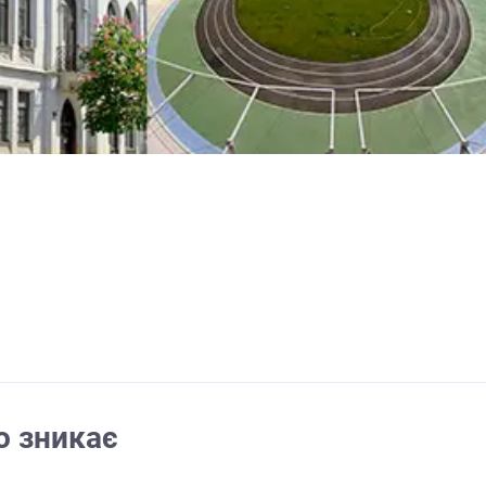
о зникає