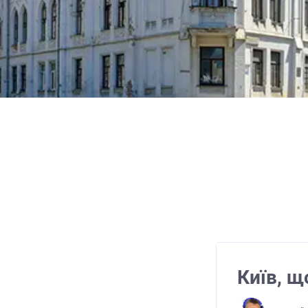
Київ, щ