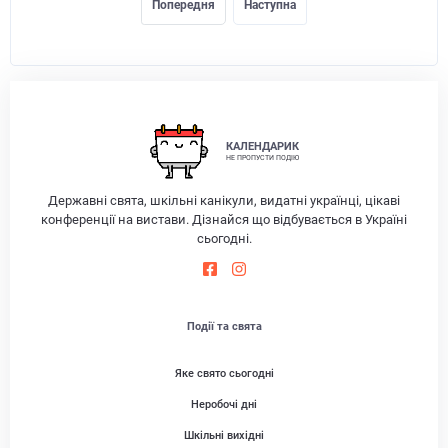
Попередня
Наступна
КАЛЕНДАРИК
НЕ ПРОПУСТИ ПОДІЮ
Державні свята, шкільні канікули, видатні українці, цікаві
конференції на вистави. Дізнайся що відбувається в Україні
сьогодні.
Події та свята
Яке свято сьогодні
Неробочі дні
Шкільні вихідні