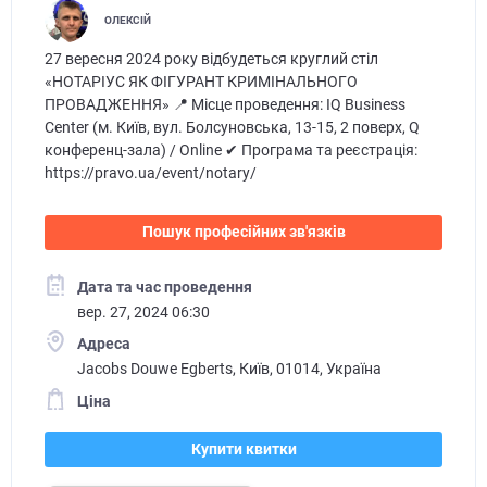
ОЛЕКСІЙ
27 вересня 2024 року відбудеться круглий стіл
«НОТАРІУС ЯК ФІГУРАНТ КРИМІНАЛЬНОГО
ПРОВАДЖЕННЯ» 📍 Місце проведення: IQ Business
Center (м. Київ, вул. Болсуновська, 13-15, 2 поверх, Q
конференц-зала) / Online ✔ Програма та реєстрація:
https://pravo.ua/event/notary/
Пошук професійних зв'язків
Дата та час проведення
вер. 27, 2024 06:30
Адреса
Jacobs Douwe Egberts, Київ, 01014, Україна
Ціна
Купити квитки