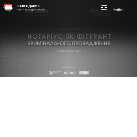
КАЛЕНДАРИК
Увійти
СВЯТА ТА ПОДІЇ В УКРАЇНІ