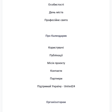
Особистості
День міста
Професійне свято
Про Календарик
Користувачі
Публікації
Місія проекту
Контакти
Партнери
Підтримай Україну - United24
Організаторам