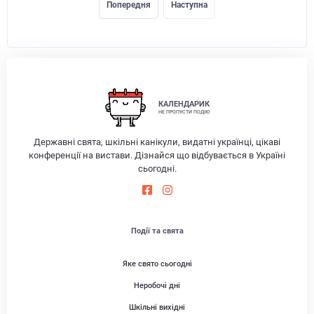
Попередня
Наступна
КАЛЕНДАРИК
НЕ ПРОПУСТИ ПОДІЮ
Державні свята, шкільні канікули, видатні українці, цікаві
конференції на вистави. Дізнайся що відбувається в Україні
сьогодні.
Події та свята
Яке свято сьогодні
Неробочі дні
Шкільні вихідні