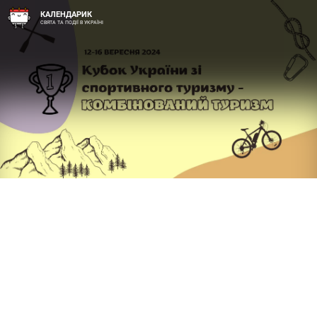
КАЛЕНДАРИК
СВЯТА ТА ПОДІЇ В УКРАЇНІ