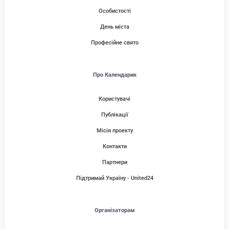
Особистості
День міста
Професійне свято
Про Календарик
Користувачі
Публікації
Місія проекту
Контакти
Партнери
Підтримай Україну - United24
Організаторам