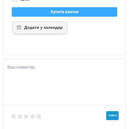
Купити квитки
Ваш коментар...
Увійти