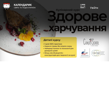
КАЛЕНДАРИК
Увійти
СВЯТА ТА ПОДІЇ В УКРАЇНІ