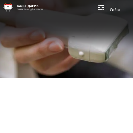
КАЛЕНДАРИК
Увійти
СВЯТА ТА ПОДІЇ В УКРАЇНІ