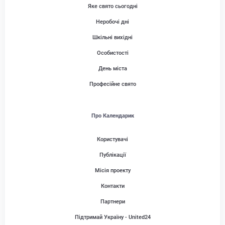
Яке свято сьогодні
Неробочі дні
Шкільні вихідні
Особистості
День міста
Професійне свято
Про Календарик
Користувачі
Публікації
Місія проекту
Контакти
Партнери
Підтримай Україну - United24