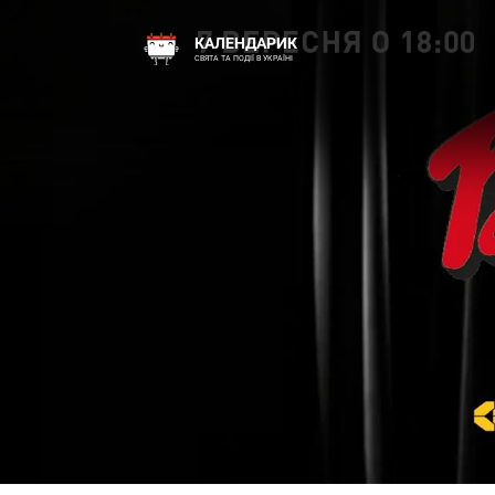
КАЛЕНДАРИК
СВЯТА ТА ПОДІЇ В УКРАЇНІ