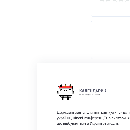
КАЛЕНДАРИК
НЕ ПРОПУСТИ ПОДІЮ
Державні свята, шкільні канікули, видат
українці, цікаві конференції на вистави. 
що відбувається в Україні сьогодні.