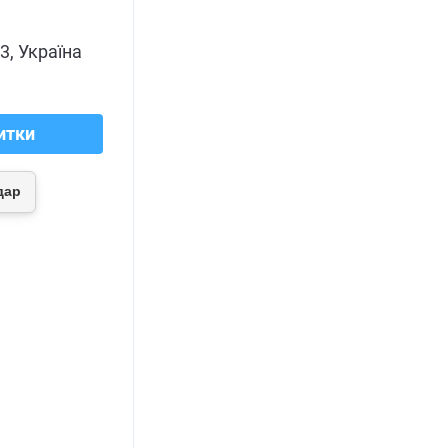
3, Україна
итки