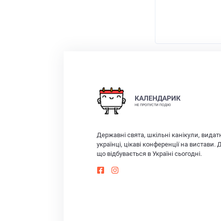
КАЛЕНДАРИК
НЕ ПРОПУСТИ ПОДІЮ
Державні свята, шкільні канікули, видат
українці, цікаві конференції на вистави. 
що відбувається в Україні сьогодні.