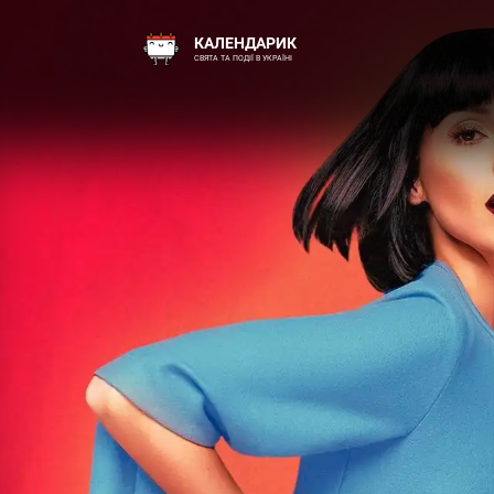
КАЛЕНДАРИК
СВЯТА ТА ПОДІЇ В УКРАЇНІ