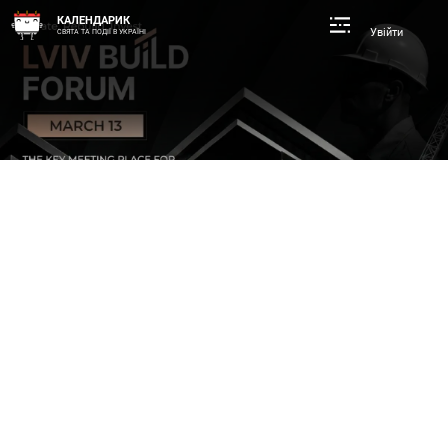
КАЛЕНДАРИК
Увійти
СВЯТА ТА ПОДІЇ В УКРАЇНІ