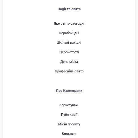
Події та свята
Яке свято сьогодні
Неробочі дні
Шкільні вихідні
Особистості
День міста
Професійне свято
Про Календарик
Користувачі
Публікації
Місія проекту
Контакти