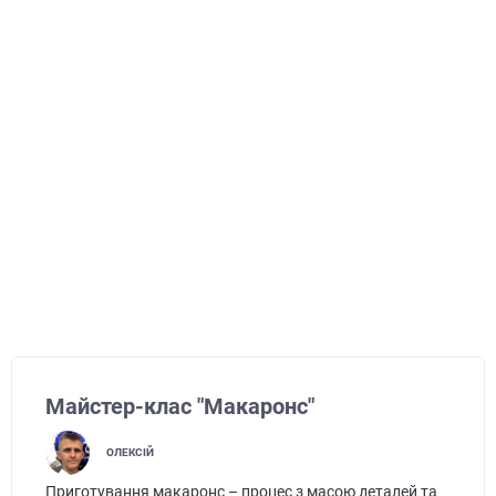
Майстер-клас "Макаронс"
ОЛЕКСІЙ
Приготування макаронс – процес з масою деталей та