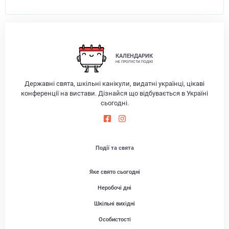
КАЛЕНДАРИК
НЕ ПРОПУСТИ ПОДІЮ
Державні свята, шкільні канікули, видатні українці, цікаві
конференції на вистави. Дізнайся що відбувається в Україні
сьогодні.
Події та свята
Яке свято сьогодні
Неробочі дні
Шкільні вихідні
Особистості