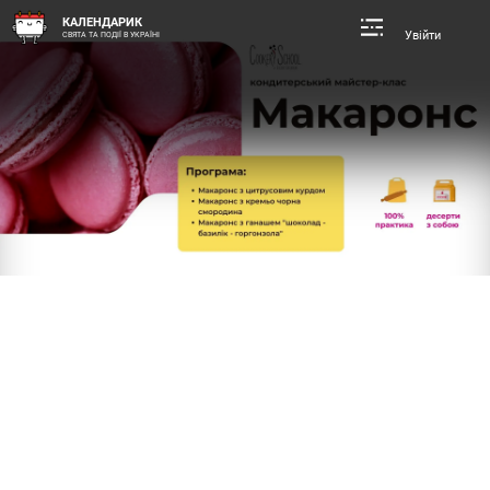
КАЛЕНДАРИК
Увійти
СВЯТА ТА ПОДІЇ В УКРАЇНІ