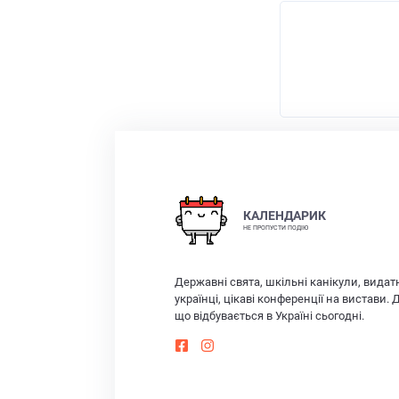
КАЛЕНДАРИК
НЕ ПРОПУСТИ ПОДІЮ
Державні свята, шкільні канікули, видат
українці, цікаві конференції на вистави. 
що відбувається в Україні сьогодні.