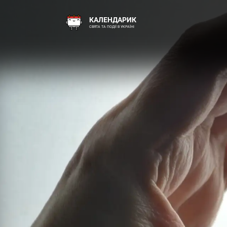
КАЛЕНДАРИК
СВЯТА ТА ПОДІЇ В УКРАЇНІ