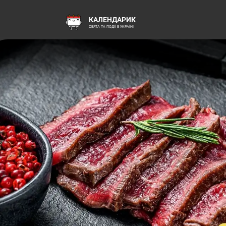
КАЛЕНДАРИК
СВЯТА ТА ПОДІЇ В УКРАЇНІ