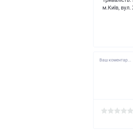
Тривалість: 5
м.Київ, вул
Ваш коментар...