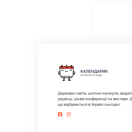
КАЛЕНДАРИК
НЕ ПРОПУСТИ ПОДІЮ
Державні свята, шкільні канікули, видат
українці, цікаві конференції на вистави. 
що відбувається в Україні сьогодні.