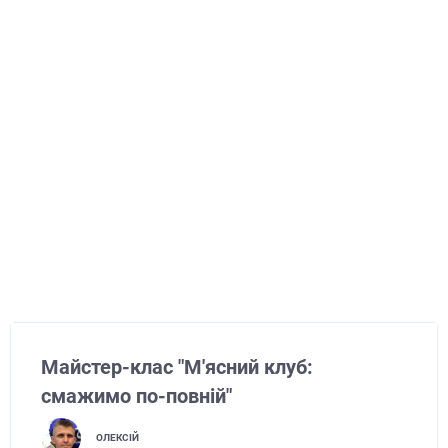
Майстер-клас "М'ясний клуб:
смажимо по-повній"
ОЛЕКСІЙ