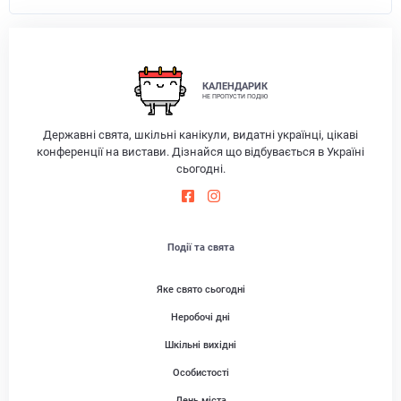
КАЛЕНДАРИК
НЕ ПРОПУСТИ ПОДІЮ
Державні свята, шкільні канікули, видатні українці, цікаві
конференції на вистави. Дізнайся що відбувається в Україні
сьогодні.
Події та свята
Яке свято сьогодні
Неробочі дні
Шкільні вихідні
Особистості
День міста