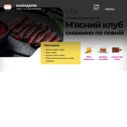
КАЛЕНДАРИК
Увійти
СВЯТА ТА ПОДІЇ В УКРАЇНІ