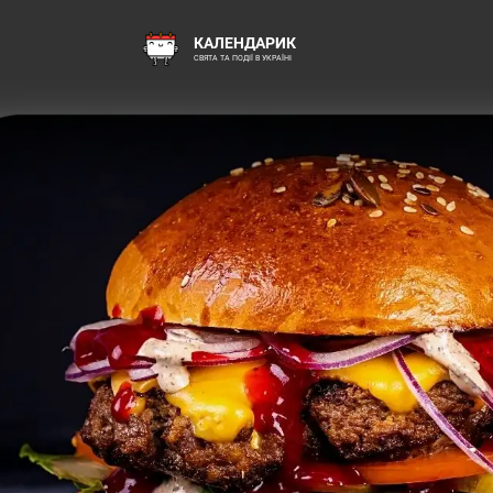
КАЛЕНДАРИК
СВЯТА ТА ПОДІЇ В УКРАЇНІ