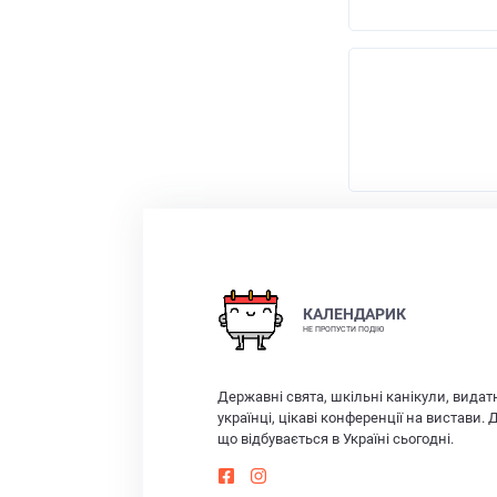
КАЛЕНДАРИК
НЕ ПРОПУСТИ ПОДІЮ
Державні свята, шкільні канікули, видат
українці, цікаві конференції на вистави. 
що відбувається в Україні сьогодні.