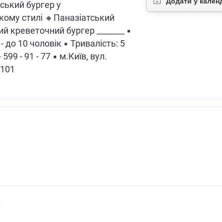
ський бургер у
ому стилі 🔸Паназіатський
ий креветочний бургер _______ ▪
 - до 10 чоловік ▪ Тривалість: 5
 599 - 91 - 77 ▪ м.Київ, вул.
 101