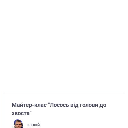
Майтер-клас "Лосось від голови до
хвоста"
ОЛЕКСІЙ