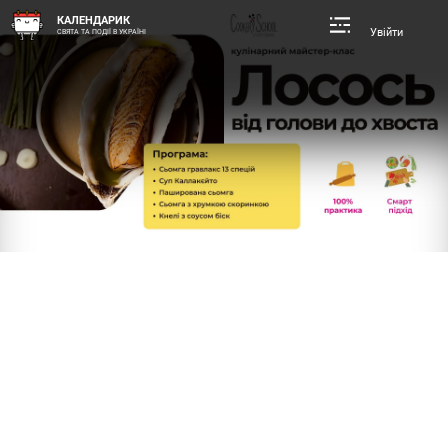
КАЛЕНДАРИК
Увійти
СВЯТА ТА ПОДІЇ В УКРАЇНІ