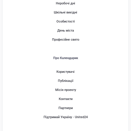
Неробочі дні
Шкільні вихідні
Особистості
День міста
Професійне свято
Про Календарик
Користувачі
Публікації
Місія проекту
Контакти
Партнери
Підтримай Україну - United24