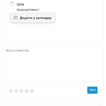
Ціна
Безкоштовно !
Ваш коментар...
Увійти