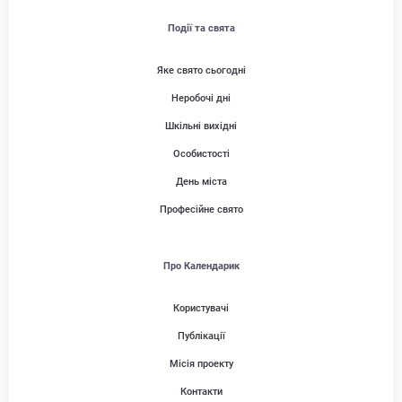
Події та свята
Яке свято сьогодні
Неробочі дні
Шкільні вихідні
Особистості
День міста
Професійне свято
Про Календарик
Користувачі
Публікації
Місія проекту
Контакти