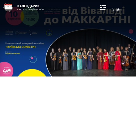
КАЛЕНДАРИК
Увійти
СВЯТА ТА ПОДІЇ В УКРАЇНІ