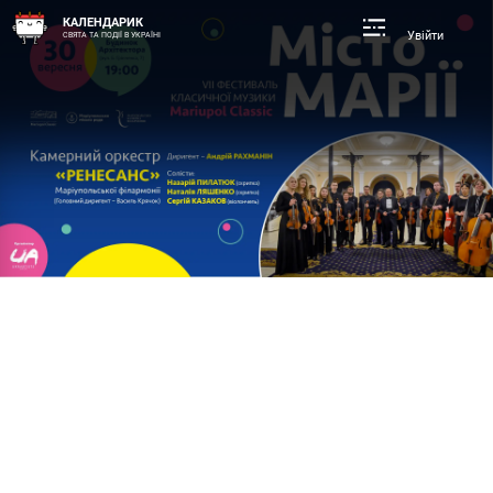
КАЛЕНДАРИК
Увійти
СВЯТА ТА ПОДІЇ В УКРАЇНІ