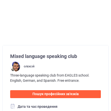
Mixed language speaking club
ОЛЕКСІЙ
Three-language speaking club from EAGLES school.
English, German, and Spanish. Free entrance.
Пошук професійних зв'язків
Дата та час проведення