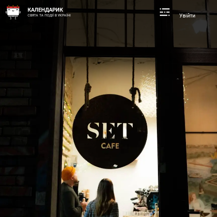
КАЛЕНДАРИК
Увійти
СВЯТА ТА ПОДІЇ В УКРАЇНІ