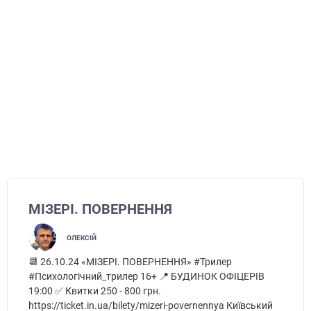
МІЗЕРІ. ПОВЕРНЕННЯ
ОЛЕКСІЙ
📆 26.10.24 «МІЗЕРІ. ПОВЕРНЕННЯ» #Трилер
#Психологічний_трилер 16+ 📍 БУДИНОК ОФІЦЕРІВ
19:00 ✅ Квитки 250 - 800 грн.
https://ticket.in.ua/bilety/mizeri-povernennya Київський