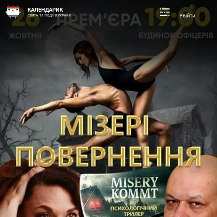
КАЛЕНДАРИК
Увійти
СВЯТА ТА ПОДІЇ В УКРАЇНІ