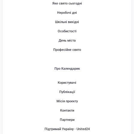
Яке свято сьогодні
Неробочі дні
Шкільні вихідні
Особистості
День міста
Професійне свято
Про Календарик
Користувачі
Публікації
Місія проекту
Контакти
Партнери
Підтримай Україну - United24