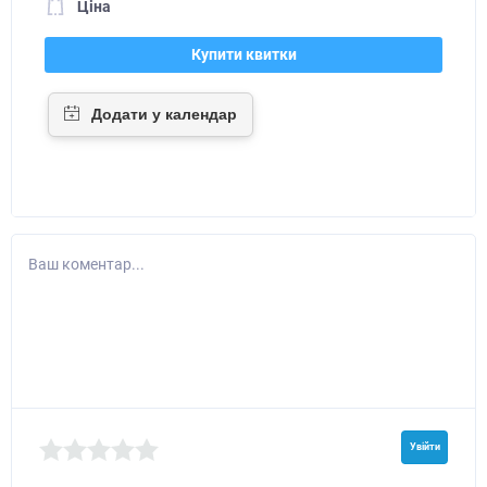
Ціна
Купити квитки
Ваш коментар...
Увійти