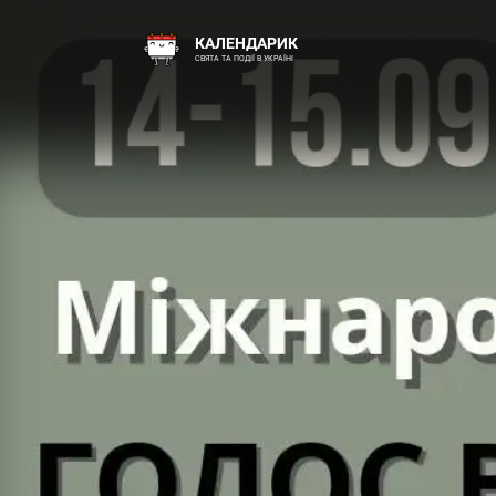
КАЛЕНДАРИК
СВЯТА ТА ПОДІЇ В УКРАЇНІ