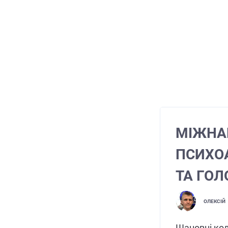
МІЖНА
ПСИХОА
ТА ГОЛ
ОЛЕКСІЙ