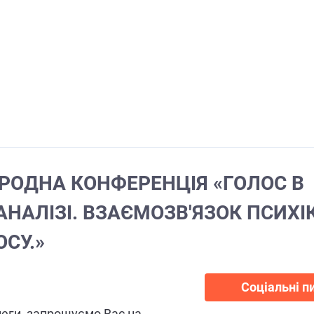
РОДНА КОНФЕРЕНЦІЯ «ГОЛОС В
НАЛІЗІ. ВЗАЄМОЗВ'ЯЗОК ПСИХІ
ОСУ.»
Соціальні п