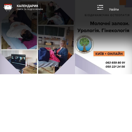
КАЛЕНДАРИК
Увійти
СВЯТА ТА ПОДІЇ В УКРАЇНІ