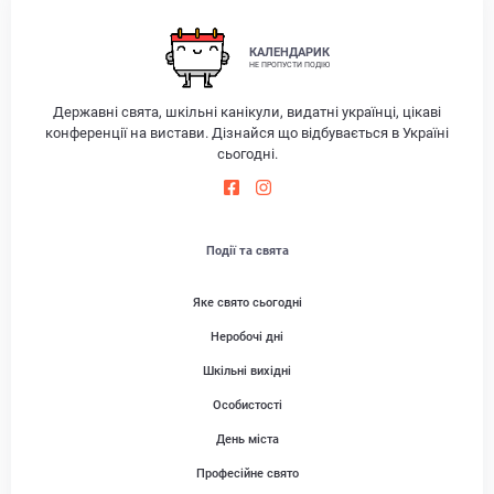
КАЛЕНДАРИК
НЕ ПРОПУСТИ ПОДІЮ
Державні свята, шкільні канікули, видатні українці, цікаві
конференції на вистави. Дізнайся що відбувається в Україні
сьогодні.
Події та свята
Яке свято сьогодні
Неробочі дні
Шкільні вихідні
Особистості
День міста
Професійне свято