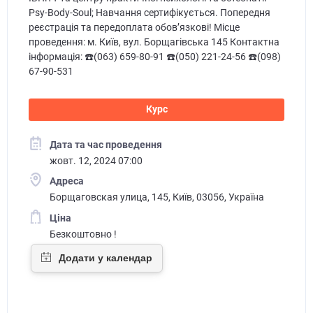
Psy-Body-Soul; Навчання сертифікується. Попередня
реєстрація та передоплата обов’язкові! Місце
проведення: м. Київ, вул. Борщагівська 145 Контактна
інформація: ☎️(063) 659-80-91 ☎️(050) 221-24-56 ☎️(098)
67-90-531
Курс
Дата та час проведення
жовт. 12, 2024 07:00
Адреса
Борщаговская улица, 145, Київ, 03056, Україна
Ціна
Безкоштовно !