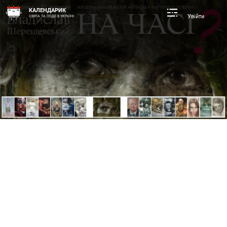
КАЛЕНДАРИК
Увійти
СВЯТА ТА ПОДІЇ В УКРАЇНІ