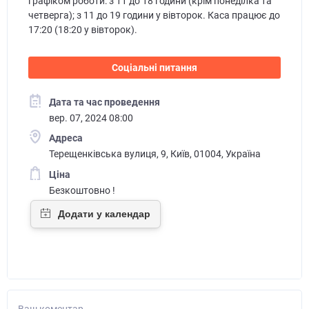
графіком роботи: з 11 до 18 години (крім понеділка та
четверга); з 11 до 19 години у вівторок. Каса працює до
17:20 (18:20 у вівторок).
Соціальні питання
Дата та час проведення
вер. 07, 2024 08:00
Адреса
Терещенківська вулиця, 9, Київ, 01004, Україна
Ціна
Безкоштовно !
Ваш коментар...