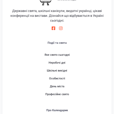
НЕ ПРОПУСТИ ПОДІЮ
Державні свята, шкільні канікули, видатні українці, цікаві
конференції на вистави. Дізнайся що відбувається в Україні
сьогодні.
Події та свята
Яке свято сьогодні
Неробочі дні
Шкільні вихідні
Особистості
День міста
Професійне свято
Про Календарик