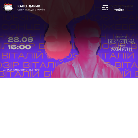
КАЛЕНДАРИК
Увійти
СВЯТА ТА ПОДІЇ В УКРАЇНІ