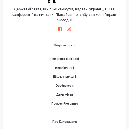
Державні свята, шкільні канікули, видатні українці, цікаві
конференції на вистави. Дізнайся що відбувається в Україні
сьогодні.
Події та свята
Яке свято сьогодні
Неробочі дні
Шкільні вихідні
Особистості
День міста
Професійне свято
Про Календарик