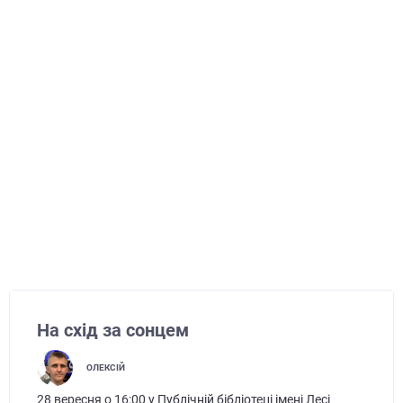
На схід за сонцем
ОЛЕКСІЙ
28 вересня о 16:00 у Публічній бібліотеці імені Лесі