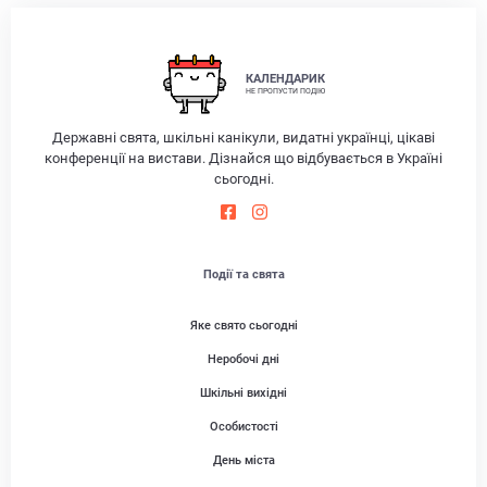
КАЛЕНДАРИК
НЕ ПРОПУСТИ ПОДІЮ
Державні свята, шкільні канікули, видатні українці, цікаві
конференції на вистави. Дізнайся що відбувається в Україні
сьогодні.
Події та свята
Яке свято сьогодні
Неробочі дні
Шкільні вихідні
Особистості
День міста