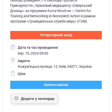
свобод громадян», ГО «Молода Просвіта
Прикарпаття», Кризовий медіацентр «Сіверський
Донець» за підтримки Kurve Wustrow — Centre for
Training and Networking in Nonviolent Action в рамках
програми «Громадянська служба миру» (ГСМ).
Літературний захід
Дата та час проведення
вер. 10, 2024 08:00
Адреса
Кожум'яцька вулиця, 12, Київ, 04071, Україна
Ціна
Купити квитки