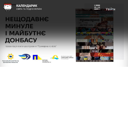
КАЛЕНДАРИК
Увійти
СВЯТА ТА ПОДІЇ В УКРАЇНІ