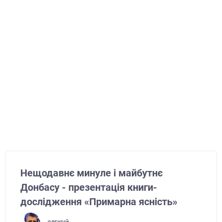
Нещодавнє минуле і майбутнє
Донбасу - презентація книги-
дослідження «Примарна ясність»