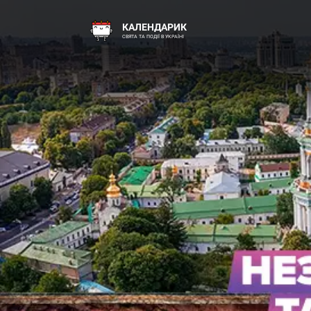
КАЛЕНДАРИК
СВЯТА ТА ПОДІЇ В УКРАЇНІ