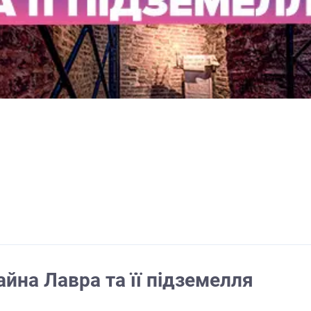
йна Лавра та її підземелля