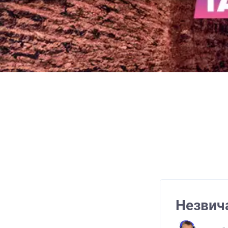
Незвича