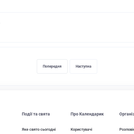
Попередня
Наступна
Події та свята
Про Календарик
Органі
Яке свято сьогодні
Користувачі
Розпові