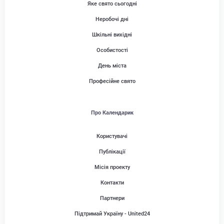
Яке свято сьогодні
Неробочі дні
Шкільні вихідні
Особистості
День міста
Професійне свято
Про Календарик
Користувачі
Публікації
Місія проекту
Контакти
Партнери
Підтримай Україну - United24