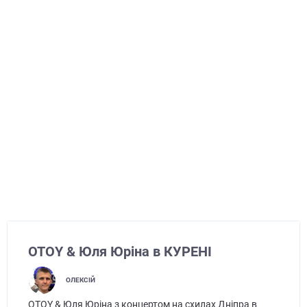
OTOY & Юля Юріна в КУРЕНІ
ОЛЕКСІЙ
OTOY & Юля Юріна з концертом на схилах Дніпра в