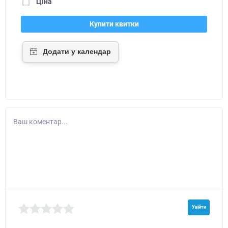
Ціна
Купити квитки
Ваш коментар...
Увійти