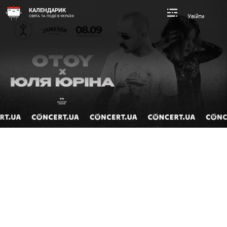
КАЛЕНДАРИК
Увійти
СВЯТА ТА ПОДІЇ В УКРАЇНІ